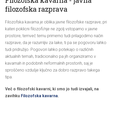
Filozofska kavarna - javna
filozofska razprava
Filozofska kavarna je oblika javne filozofske razprave, pri
kateri poklicni filozofi/nje ne zgolj vstopamo v javne
prostore, temveč temu primerno tudi prilagodimo način
razprave, da je razumljiv za laike, ti pa se pogovoru lahko
tudi pridružijo. Pogovori lahko potekajo o različnih
aktualnih temah, tradicionalno pa jih organiziramo v
kavarnah in podobnih neformalnih prostorih, saj je
sproščeno vzdušje ključno za dobro razpravo takega
tipa.
Več o filozofski kavarni, ki smo jo tudi izvajali, na
zavihku
Filozofska kavarna
.