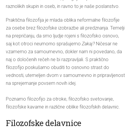
raznolikih skupin in oseb, in ravno to je naše poslanstvo.
Praktična filozofija je mlada oblika neformalne filozofije
za osebe brez filozofske izobrazbe ali predznanja. Temelji
na prepričanju, da smo ljudje rojeni s filozofsko osnovo,
saj kot otroci neumorno sprašujemo
Zakaj?
Ničesar ne
vzamemo za samoumevno, dokler nam ni povedano, da
naj o določenih rečeh ne bi razpravljali. S praktično
filozofijo poskušamo obuditi to osnovno strast do
vednosti, utemeljen dvom v samoumevno in pripravljenost
na sprejemanje povsem novih idej.
Poznamo filozofijo za otroke, filozofsko svetovanje,
filozofske kavarne in različne oblike filozofskih delavnic.
Filozofske delavnice