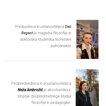
Predsednica in ustanoviteljica
Dali
Regent
je magistra filozofije in
doktorska študentka teoretske
psihoanalize
Podpredsednica in soustanoviteljica
Neža Ambrožič
je absolventka ii.
stopnje dvopredmetnega študija
filozofije in pedagogike.