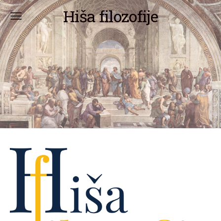
Hiša filozofije