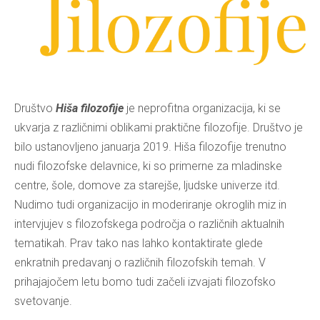
Društvo
Hiša filozofije
je neprofitna organizacija, ki se
ukvarja z različnimi oblikami praktične filozofije. Društvo je
bilo ustanovljeno januarja 2019. Hiša filozofije trenutno
nudi filozofske delavnice, ki so primerne za mladinske
centre, šole, domove za starejše, ljudske univerze itd.
Nudimo tudi organizacijo in moderiranje okroglih miz in
intervjujev s filozofskega področja o različnih aktualnih
tematikah. Prav tako nas lahko kontaktirate glede
enkratnih predavanj o različnih filozofskih temah. V
prihajajočem letu bomo tudi začeli izvajati filozofsko
svetovanje.